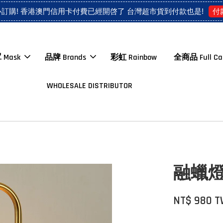
付
心訂購! 香港澳門信用卡付費已經開啓了 台灣超市貨到付款也是!
 Mask
品牌 Brands
彩虹 Rainbow
全商品 Full Ca
WHOLESALE DISTRIBUTOR
融蠟
NT$ 980 