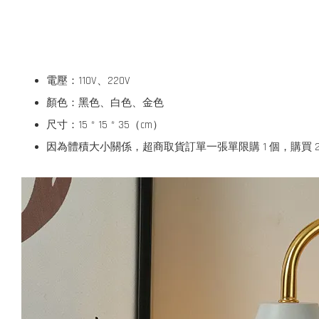
電壓：110V、220V
顏色：黑色、白色、金色
尺寸：15 * 15 * 35（cm）
因為體積大小關係，超商取貨訂單一張單限購 1 個，購買 