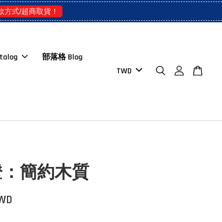
款方式/超商取貨！
talog
部落格 Blog
燈：簡約木質
TWD