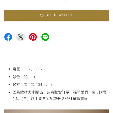
ADD TO WISHLIST
電壓：110V、220V
顏色：黑、白
尺寸：15 * 15 * 34（cm）
因為體積大小關係，超商取貨訂單一張單限購 1 個，購買
2 個（含）以上要選宅配或分 2 張訂單購買唷