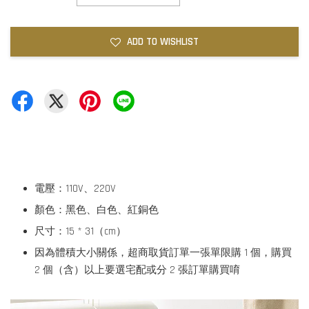
ADD TO WISHLIST
電壓：110V、220V
顏色：黑色、白色、紅銅色
尺寸：15 * 31（cm）
因為體積大小關係，超商取貨訂單一張單限購 1 個，購買
2 個（含）以上要選宅配或分 2 張訂單購買唷