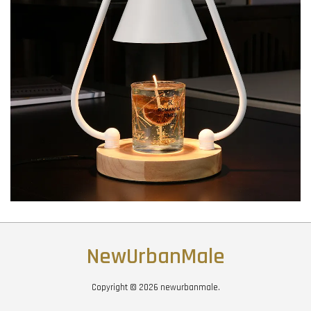
NewUrbanMale
Copyright © 2026 newurbanmale.