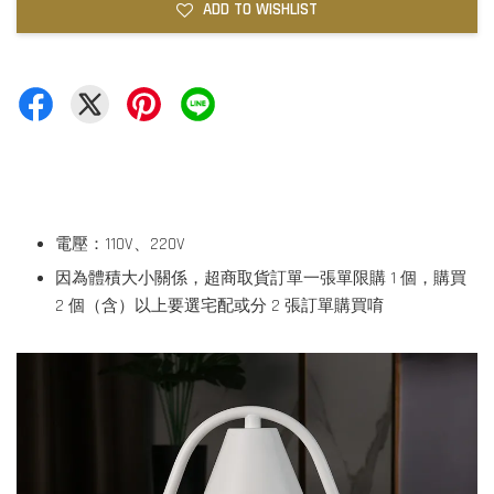
ADD TO WISHLIST
電壓：110V、220V
因為體積大小關係，超商取貨訂單一張單限購 1 個，購買
2 個（含）以上要選宅配或分 2 張訂單購買唷