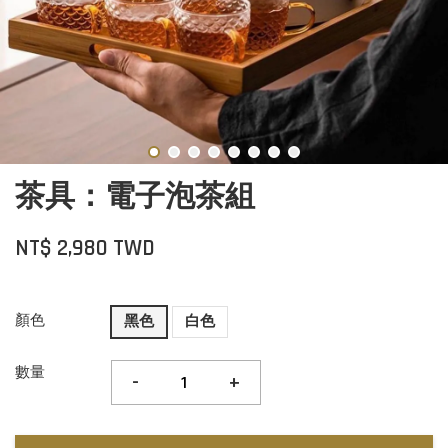
茶具：電子泡茶組
NT$ 2,980 TWD
顏色
黑色
白色
數量
-
+