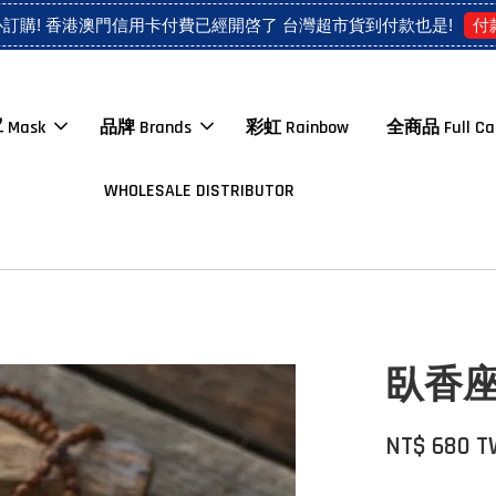
付
心訂購! 香港澳門信用卡付費已經開啓了 台灣超市貨到付款也是!
 Mask
品牌 Brands
彩虹 Rainbow
全商品 Full Ca
WHOLESALE DISTRIBUTOR
臥香
NT$ 680 