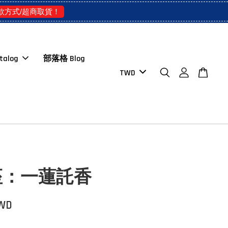
款方式/超商取貨！
talog
部落格 Blog
座：一蓮託香
TWD