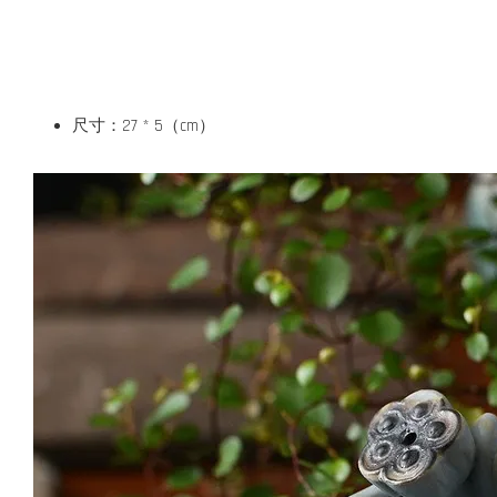
尺寸：27 * 5（cm）