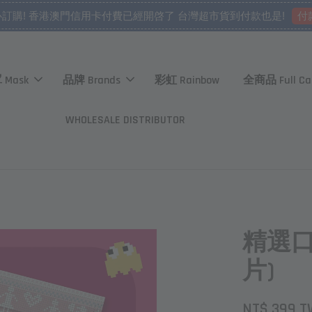
付
心訂購! 香港澳門信用卡付費已經開啓了 台灣超市貨到付款也是!
 Mask
品牌 Brands
彩虹 Rainbow
全商品 Full Ca
WHOLESALE DISTRIBUTOR
精選口
片)
NT$ 399 