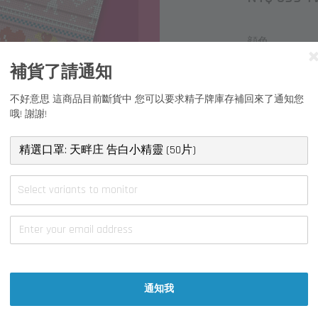
顔色
藍色 (50片)
補貨了請通知
不好意思 這商品目前斷貨中 您可以要求精子牌庫存補回來了通知您
哦! 謝謝!
Select variants to monitor
通知我