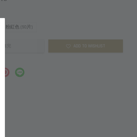
粉紅色 (50片)
ADD TO WISHLIST
售完