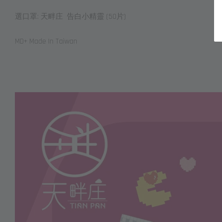
選口罩: 天畔庄 告白小精靈 (50片)
MD+ Made In Taiwan