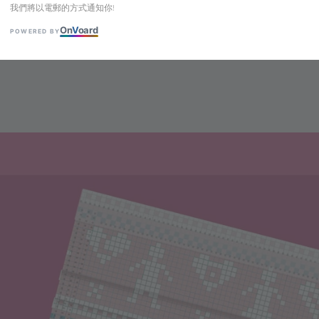
我們將以電郵的方式通知你!
On
V
oard
POWERED BY