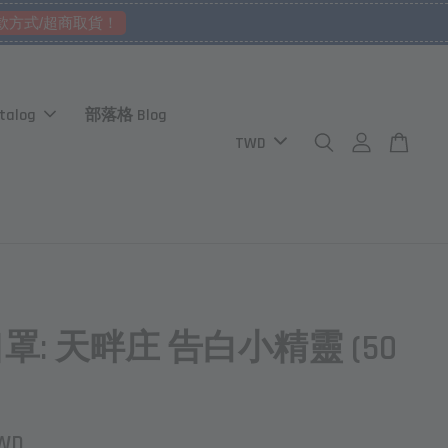
款方式/超商取貨！
talog
部落格 Blog
罩: 天畔庄 告白小精靈 (50
TWD