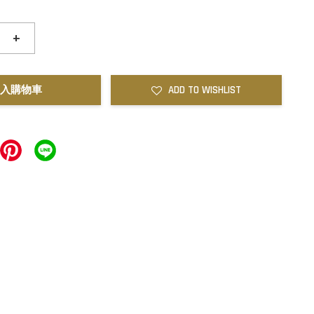
+
入購物車
ADD TO WISHLIST