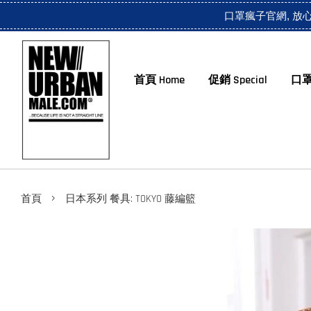
口罩瘋子官網, 放
首頁 Home
促銷 Special
口罩
›
首頁
日本系列 餐具: TOKYO 藤編籃