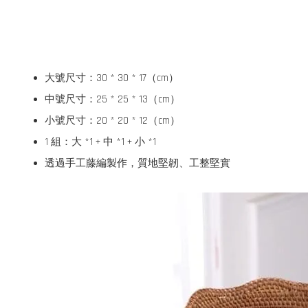
大號尺寸：30 * 30 * 17（cm）
中號尺寸：25 * 25 * 13（cm）
小號尺寸：20 * 20 * 12（cm）
1 組：大 *1 + 中 *1 + 小 *1
透過手工藤編製作，質地堅韌、工整堅實