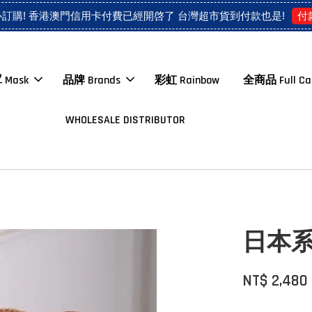
付
心訂購! 香港澳門信用卡付費已經開啓了 台灣超市貨到付款也是!
 Mask
品牌 Brands
彩虹 Rainbow
全商品 Full Ca
WHOLESALE DISTRIBUTOR
日本系列
NT$ 2,480