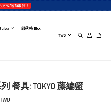
款方式/超商取貨！
talog
部落格 Blog
 餐具: TOKYO 藤編籃
 TWD