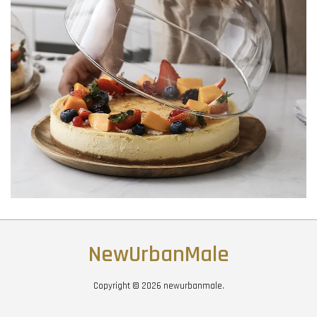
NewUrbanMale
Copyright © 2026 newurbanmale.