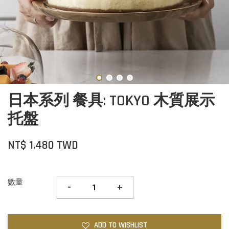
日本系列 餐具: TOKYO 木質展示
托盤
NT$ 1,480 TWD
數量
-
+
ADD TO WISHLIST