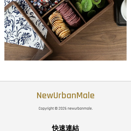
NewUrbanMale
Copyright © 2026 newurbanmale.
快速連結