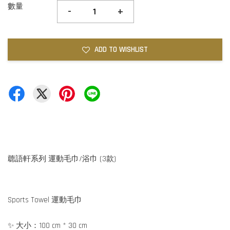
數量
-
+
ADD TO WISHLIST
聼語軒系列 運動毛巾/浴巾 (3款)
Sports Towel 運動毛巾
✨ 大小：100 cm * 30 cm