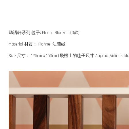
聽語軒系列 毯子: Fleece Blanket (3款)
Material 材質： Flannel 法蘭絨
Size 尺寸： 125cm x 150cm (飛機上的毯子尺寸 Approx. Airlines blank