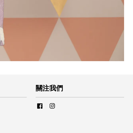
關注我們
Facebook
Instagram