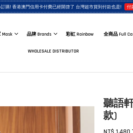
付
心訂購! 香港澳門信用卡付費已經開啓了 台灣超市貨到付款也是!
 Mask
品牌 Brands
彩虹 Rainbow
全商品 Full Ca
WHOLESALE DISTRIBUTOR
聽語軒系列
款)
NT$ 1,480