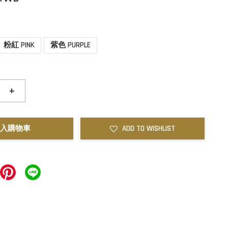
粉紅 PINK
紫色 PURPLE
+
入購物車
ADD TO WISHLIST