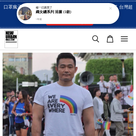
口罩瘋子官網, 放心訂購! 香港澳門信用卡付費已經開啓了 台灣超
楊***
已購買了
織女纏系列 浴簾 (3款)
市貨到付款也是!
1 年前
付款方式/超商取貨！