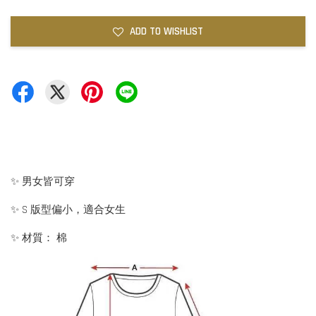
ADD TO WISHLIST
✨ 男女皆可穿
✨ S 版型偏小，適合女生
✨ 材質： 棉