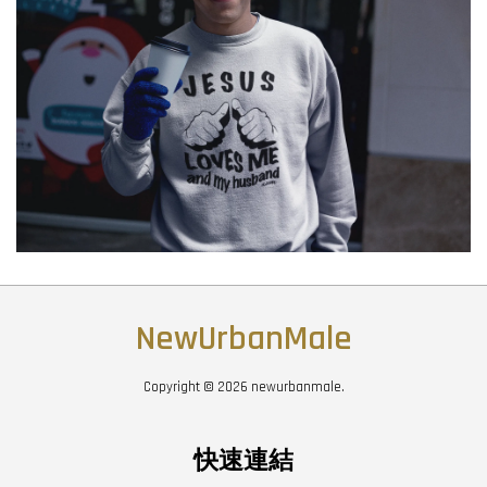
NewUrbanMale
Copyright © 2026 newurbanmale.
快速連結