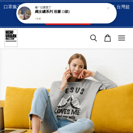
口罩瘋子官網, 放心訂購! 香港澳門信用卡付費已經開啓了 台灣超
楊***
已購買了
織女纏系列 浴簾 (3款)
市貨到付款也是!
1 年前
付款方式/超商取貨！