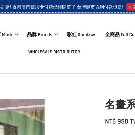
付
心訂購! 香港澳門信用卡付費已經開啓了 台灣超市貨到付款也是!
 Mask
品牌 Brands
彩虹 Rainbow
全商品 Full Ca
WHOLESALE DISTRIBUTOR
名畫系
NT$ 980 