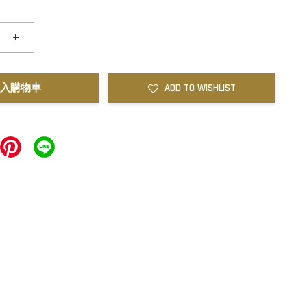
+
入購物車
ADD TO WISHLIST