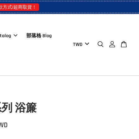
款方式/超商取貨！
talog
部落格 Blog
列 浴簾
TWD