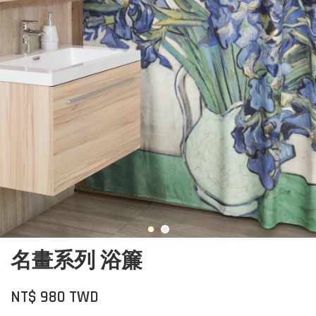
名畫系列 浴簾
NT$ 980 TWD