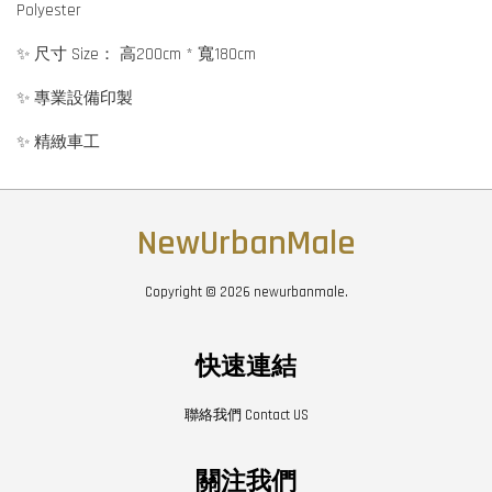
Polyester
✨ 尺寸 Size： 高200cm * 寬180cm
✨ 專業設備印製
✨ 精緻車工
NewUrbanMale
Copyright © 2026 newurbanmale.
快速連結
聯絡我們 Contact US
關注我們