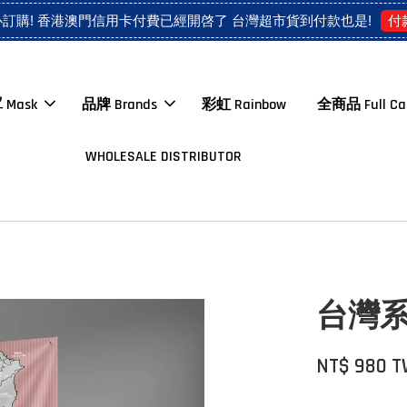
付
心訂購! 香港澳門信用卡付費已經開啓了 台灣超市貨到付款也是!
 Mask
品牌 Brands
彩虹 Rainbow
全商品 Full Ca
WHOLESALE DISTRIBUTOR
台灣系列
NT$ 980 