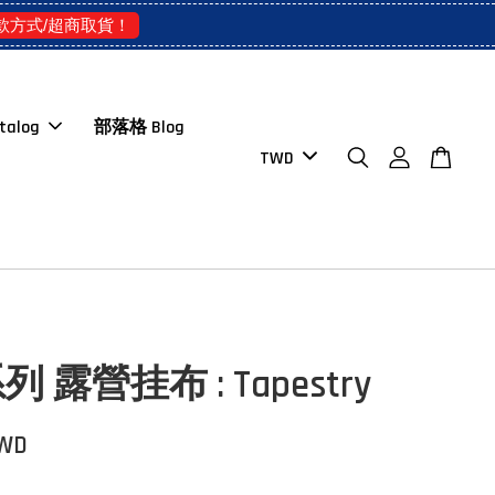
款方式/超商取貨！
talog
部落格 Blog
 露營挂布 : Tapestry
TWD