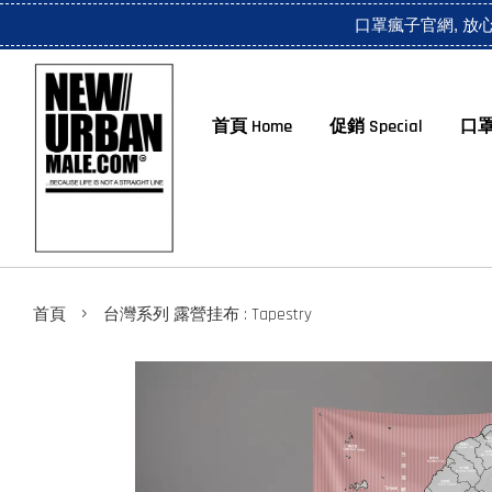
口罩瘋子官網, 放
首頁 Home
促銷 Special
口罩
›
首頁
台灣系列 露營挂布 : Tapestry