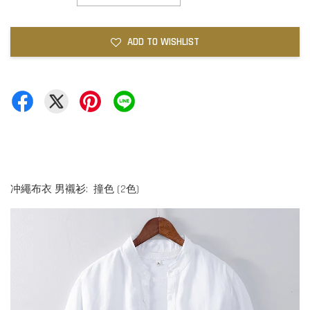
ADD TO WISHLIST
冲繩布衣 男襯衫: 撞色 (2色)