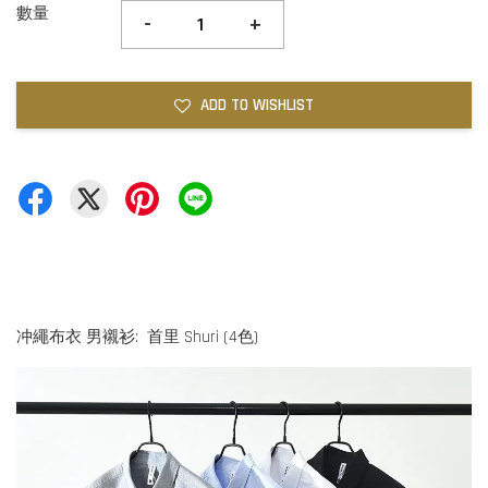
數量
-
+
ADD TO WISHLIST
冲繩布衣 男襯衫: 首里 Shuri (4色)