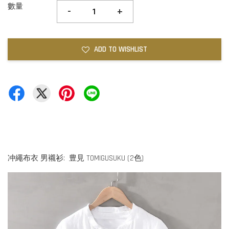
數量
-
+
ADD TO WISHLIST
冲繩布衣 男襯衫: 豊見 TOMIGUSUKU (2色)