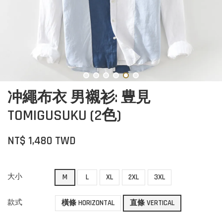
冲繩布衣 男襯衫: 豊見
TOMIGUSUKU (2色)
NT$ 1,480 TWD
大小
M
L
XL
2XL
3XL
款式
橫條 HORIZONTAL
直條 VERTICAL