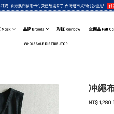
付
心訂購! 香港澳門信用卡付費已經開啓了 台灣超市貨到付款也是!
 Mask
品牌 Brands
彩虹 Rainbow
全商品 Full Ca
WHOLESALE DISTRIBUTOR
冲繩布衣
NT$ 1,280