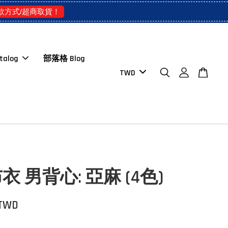
款方式/超商取貨！
talog
部落格 Blog
 男背心: 亞麻 (4色)
 TWD