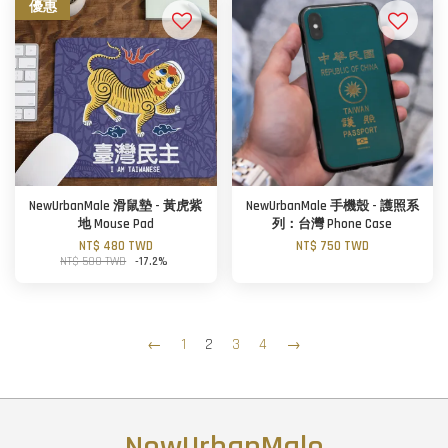
優惠
NewUrbanMale 滑鼠墊 - 黃虎紫
NewUrbanMale 手機殼 - 護照系
地 Mouse Pad
列：台灣 Phone Case
NT$ 480 TWD
NT$ 750 TWD
NT$ 580 TWD
-17.2%
←
1
2
3
4
→
NewUrbanMale