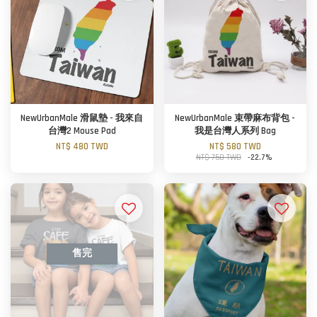
NewUrbanMale 滑鼠墊 - 我來自
NewUrbanMale 束帶麻布背包 -
台灣2 Mouse Pad
我是台灣人系列 Bag
NT$ 480 TWD
NT$ 580 TWD
NT$ 750 TWD
-22.7%
售完