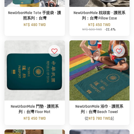
NewUrbanMale Tote 手提袋 - 護
NewUrbanMale 枕頭套 - 護照系
照系列：台灣
列：台灣 Pillow Case
NT$ 480 TWD
NT$ 450 TWD
NT$ 580 TWD
-22.4%
NewUrbanMale 門墊 - 護照系
NewUrbanMale 浴巾 - 護照系
列：台灣 Floor Mat
列：台灣 Beach Towel
NT$ 450 TWD
從
NT$ 780 TWD
起