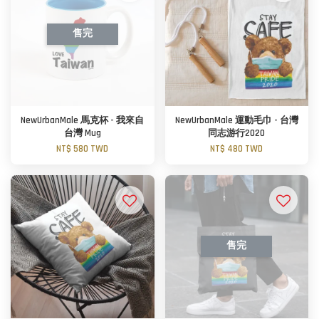
售完
NewUrbanMale 馬克杯 - 我來自
NewUrbanMale 運動毛巾 - 台灣
台灣 Mug
同志游行2020
NT$ 580 TWD
NT$ 480 TWD
售完