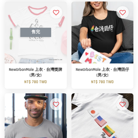
售完
NewUrbanMale 上衣 - 台灣獎牌
NewUrbanMale 上衣 - 台灣囝仔
(男/女)
(男/女)
NT$ 780 TWD
NT$ 780 TWD