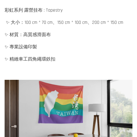
彩虹系列 露營挂布 : Tapestry
✨ 大小：100 cm * 70 cm、150 cm * 100 cm、200 cm * 150 cm
✨ 材質：高質感滑面布
✨ 專業設備印製
✨ 精緻車工四角繩環鉄扣