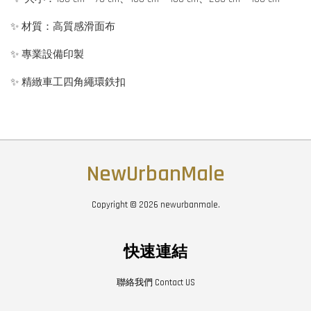
✨ 材質：高質感滑面布
✨ 專業設備印製
✨ 精緻車工四角繩環鉄扣
NewUrbanMale
Copyright © 2026 newurbanmale.
快速連結
聯絡我們 Contact US