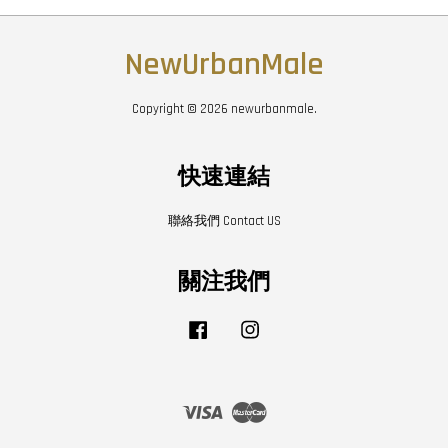
NewUrbanMale
Copyright © 2026 newurbanmale.
快速連結
聯絡我們 Contact US
關注我們
Facebook
Instagram
Visa
Master