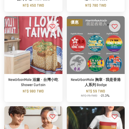
NT$ 450 TWD
NT$ 780 TWD
優惠
NewUrbanMale 浴簾 - 台灣小吃
NewUrbanMale 胸章 - 我是香港
Shower Curtain
人系列 Badge
NT$ 980 TWD
NT$ 59 TWD
NT$ 75 TWD
-21.3%