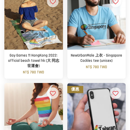
Gay Games 11 HongKong 2022:
NewUrbanMale 上衣 - Singapore
official beach towel hk (大 同志
Cockles tee (unisex)
世運會)
NT$ 780 TWD
NT$ 780 TWD
優惠