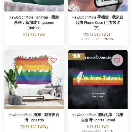
NewUrbanMale Tanktop - 國家
NewUrbanMale 手機殼 - 我來自
系列：新加坡 Singapore
台灣 Phone Case (可客製名
(Unisex)
字）
NT$ 780 TWD
從
NT$ 580 TWD
起
NT$ 780 TWD
-25.6%
優惠
NewUrbanMale 掛布 - 我來自台
NewUrbanMale 運動毛巾 - 我來
灣 Tapestry
自台灣 Sports Towel
從
NT$ 800 TWD
起
NT$ 380 TWD
NT$ 450 TWD
-15.6%