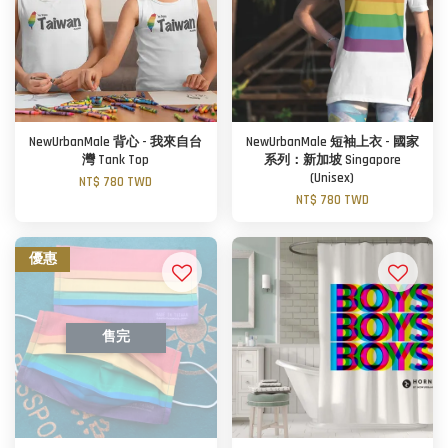
NewUrbanMale 背心 - 我來自台
NewUrbanMale 短袖上衣 - 國家
灣 Tank Top
系列：新加坡 Singapore
(Unisex)
NT$ 780 TWD
NT$ 780 TWD
優惠
售完