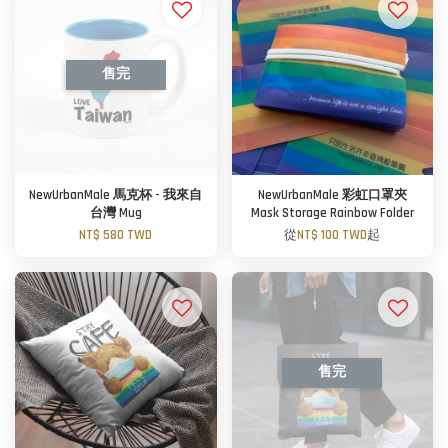
售完
NewUrbanMale 馬克杯 - 我來自
NewUrbanMale 彩虹口罩夾
台灣 Mug
Mask Storage Rainbow Folder
NT$ 580 TWD
從
NT$ 100 TWD
起
售完