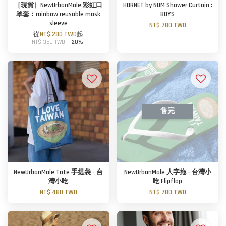
［現貨］NewUrbanMale 彩虹口
HORNET by NUM Shower Curtain :
罩套：rainbow reusable mask
BOYS
sleeve
NT$ 780 TWD
從
NT$ 280 TWD
起
NT$ 350 TWD
-20%
售完
NewUrbanMale Tote 手提袋 - 台
NewUrbanMale 人字拖 - 台灣小
灣小吃
吃 Flipflop
NT$ 480 TWD
NT$ 780 TWD