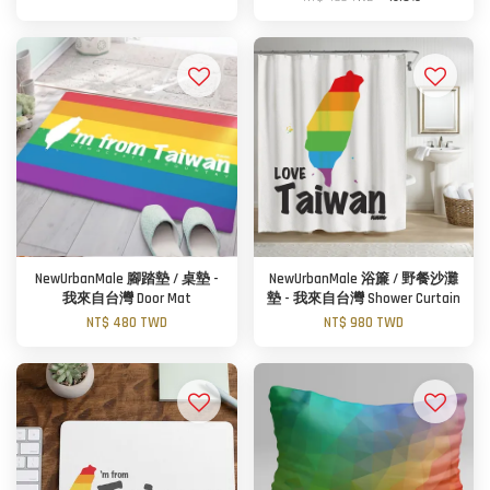
NewUrbanMale 腳踏墊 / 桌墊 -
NewUrbanMale 浴簾 / 野餐沙灘
我來自台灣 Door Mat
墊 - 我來自台灣 Shower Curtain
NT$ 480 TWD
NT$ 980 TWD