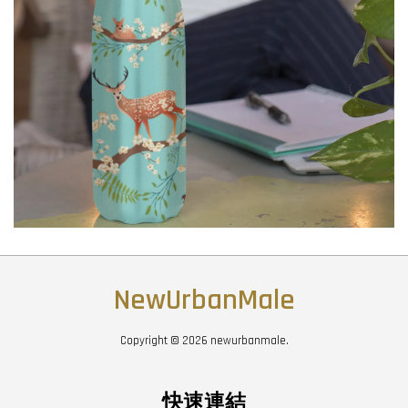
NewUrbanMale
Copyright © 2026 newurbanmale.
快速連結