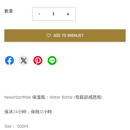
數量
-
+
ADD TO WISHLIST
NewUrbanMale 保溫瓶：Water Bottle (母親節感恩祭)
保冰24小時，保熱12小時
Size： 500ml