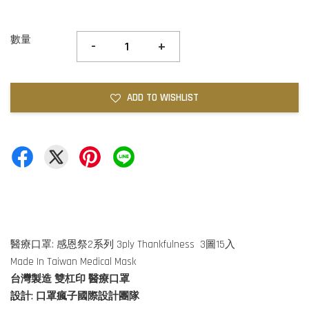
數量
-
+
ADD TO WISHLIST
醫療口罩: 感恩祭2系列 3ply Thankfulness 3圖15入
Made In Taiwan Medical Mask
台灣製造 雙杠印 醫療口罩
設計: 口罩瘋子國際設計團隊