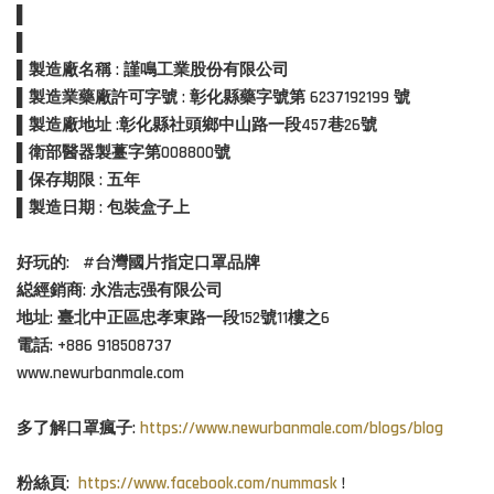
▌
▌
▌製造廠名稱 : 謹鳴工業股份有限公司
▌製造業藥廠許可字號 : 彰化縣藥字號第 6237192199 號
▌製造廠地址 :彰化縣社頭鄉中山路一段457巷26號
▌衛部醫器製薹字第008800號
▌保存期限 : 五年
▌製造日期 : 包裝盒子上
好玩的: #台灣國片指定口罩品牌
縂經銷商: 永浩志强有限公司
地址: 臺北中正區忠孝東路一段152號11樓之6
電話: +886 918508737
www.newurbanmale.com
多了解口罩瘋子:
https://www.newurbanmale.com/blogs/blog
粉絲頁:
https://www.facebook.com/nummask
!