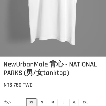
NewUrbanMale 背心 - NATIONAL
PARKS (男/女tanktop)
NT$ 780 TWD
大小
XS
S
M
L
XL
2XL