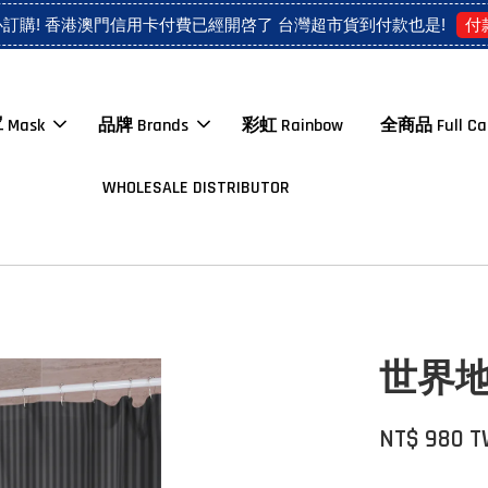
付
心訂購! 香港澳門信用卡付費已經開啓了 台灣超市貨到付款也是!
 Mask
品牌 Brands
彩虹 Rainbow
全商品 Full Ca
WHOLESALE DISTRIBUTOR
世界地
NT$ 980 