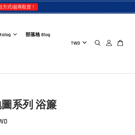
款方式/超商取貨！
talog
部落格 Blog
圖系列 浴簾
TWD