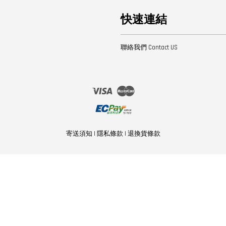
快速連結
聯絡我們 Contact US
Visa
Master
寄送須知
|
隱私條款
|
退換貨條款