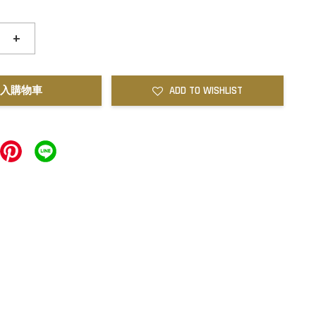
+
入購物車
ADD TO WISHLIST