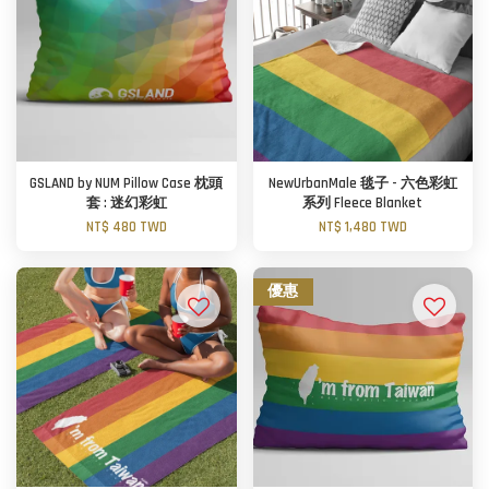
GSLAND by NUM Pillow Case 枕頭
NewUrbanMale 毯子 - 六色彩虹
套 : 迷幻彩虹
系列 Fleece Blanket
NT$ 480 TWD
NT$ 1,480 TWD
優惠