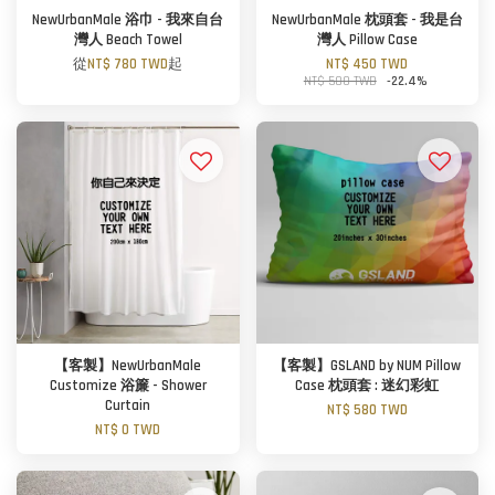
NewUrbanMale 浴巾 - 我來自台
NewUrbanMale 枕頭套 - 我是台
灣人 Beach Towel
灣人 Pillow Case
從
NT$ 780 TWD
起
NT$ 450 TWD
NT$ 580 TWD
-22.4%
【客製】NewUrbanMale
【客製】GSLAND by NUM Pillow
Customize 浴簾 - Shower
Case 枕頭套 : 迷幻彩虹
Curtain
NT$ 580 TWD
NT$ 0 TWD