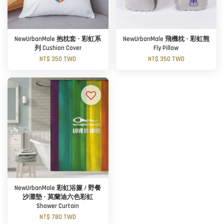
NewUrbanMale 抱枕套 - 彩虹系
NewUrbanMale 飛機枕 - 彩虹熊
列 Cushion Cover
Fly Pillow
NT$ 350 TWD
NT$ 350 TWD
NewUrbanMale 彩虹浴簾 / 野餐
沙灘墊 - 莫蘭迪六色彩虹
Shower Curtain
NT$ 780 TWD