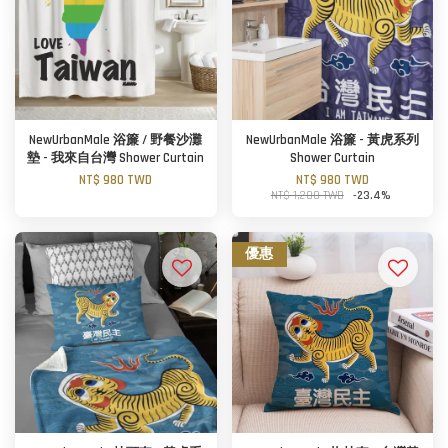
NewUrbanMale 浴簾 / 野餐沙灘
NewUrbanMale 浴簾 - 黃虎系列
墊 - 我來自台灣 Shower Curtain
Shower Curtain
NT$ 980 TWD
NT$ 980 TWD
NT$ 1,280 TWD
-23.4%
優惠