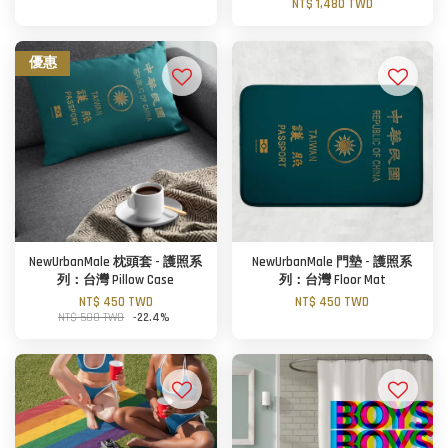
NT$ 1,480 TWD
優惠
NewUrbanMale 枕頭套 - 護照系
NewUrbanMale 門墊 - 護照系
列：台灣 Pillow Case
列：台灣 Floor Mat
NT$ 450 TWD
NT$ 450 TWD
NT$ 580 TWD
-22.4%