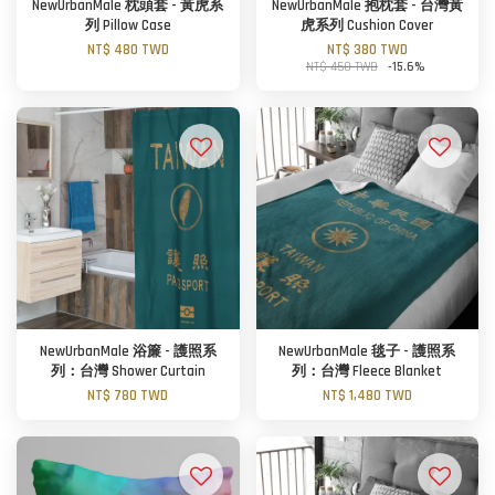
NewUrbanMale 枕頭套 - 黃虎系
NewUrbanMale 抱枕套 - 台灣黃
列 Pillow Case
虎系列 Cushion Cover
NT$ 480 TWD
NT$ 380 TWD
NT$ 450 TWD
-15.6%
NewUrbanMale 浴簾 - 護照系
NewUrbanMale 毯子 - 護照系
列：台灣 Shower Curtain
列：台灣 Fleece Blanket
NT$ 780 TWD
NT$ 1,480 TWD