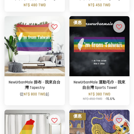
NT$ 480 TWD
NT$ 450 TWD
優惠
NewUrbanMale 掛布 - 我來自台
NewUrbanMale 運動毛巾 - 我來
灣 Tapestry
自台灣 Sports Towel
從
NT$ 800 TWD
起
NT$ 380 TWD
NT$ 450 TWD
-15.6%
優惠