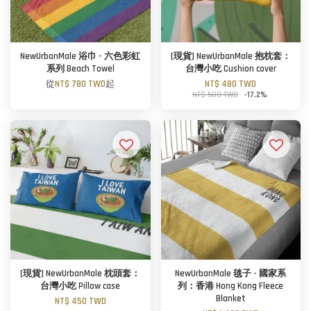
NewUrbanMale 浴巾 - 六色彩虹
[現貨] NewUrbanMale 抱枕套：
系列 Beach Towel
台灣小吃 Cushion cover
從
NT$ 780 TWD
起
NT$ 480 TWD
NT$ 580 TWD
-17.2%
[現貨] NewUrbanMale 枕頭套：
NewUrbanMale 毯子 - 國家系
台灣小吃 Pillow case
列：香港 Hong Kong Fleece
Blanket
NT$ 450 TWD