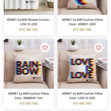
HORNET by NUM Shower Curtain :
HORNET by NUM Cushion Pillow
LOVE IS LOVE
Case : HORNET LOGO
NT$ 780 TWD
NT$ 480 TWD
HORNET by NUM Cushion Pillow
HORNET by NUM Cushion Pillow
Case : RAINBOW Text
Case : LOVE IS LOVE
NT$ 480 TWD
NT$ 480 TWD