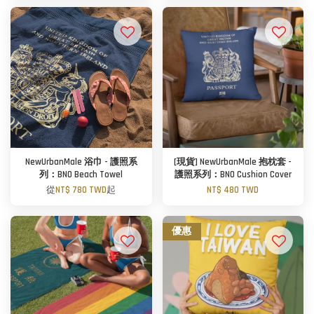
NewUrbanMale 浴巾 - 護照系
[現貨] NewUrbanMale 抱枕套 -
列：BNO Beach Towel
護照系列：BNO Cushion Cover
從
NT$ 780 TWD
起
NT$ 480 TWD
優惠