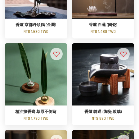
香爐 京都丹頂鶴 (金屬)
香爐 白蓮 (陶瓷)
NT$ 1,680 TWD
NT$ 1,480 TWD
精油擴香齊 草原不倒翁
香爐 轉運 (陶瓷 玻璃)
NT$ 1,780 TWD
NT$ 980 TWD