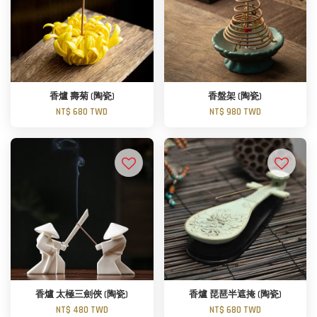
香爐 壽菊 (陶瓷)
香盤架 (陶瓷)
NT$ 680 TWD
NT$ 980 TWD
香爐 太極三劍俠 (陶瓷)
香爐 琵琶半遮掩 (陶瓷)
NT$ 480 TWD
NT$ 680 TWD