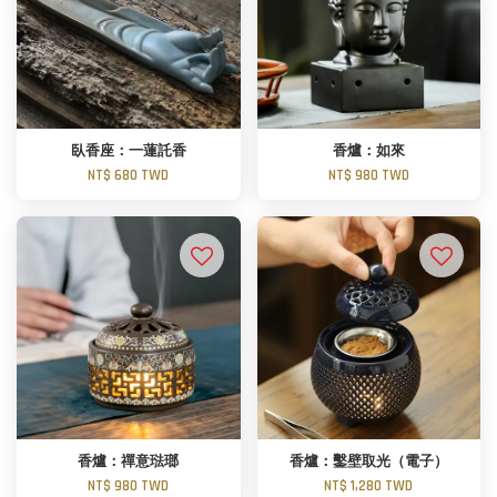
臥香座：一蓮託香
香爐：如來
NT$ 680 TWD
NT$ 980 TWD
香爐：禪意琺瑯
香爐：鑿壁取光（電子）
NT$ 980 TWD
NT$ 1,280 TWD