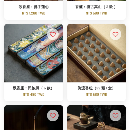
臥香座：佛手蓮心
香爐：復古高山（ 3 款 ）
NT$ 1,280 TWD
NT$ 680 TWD
臥香座：民族風（ 6 款）
倒流香粒（32 顆 1 盒）
NT$ 480 TWD
NT$ 680 TWD