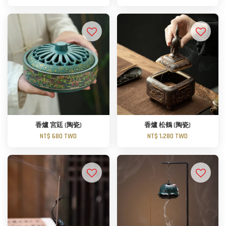
香爐 宮廷 (陶瓷)
香爐 松鶴 (陶瓷)
NT$ 680 TWD
NT$ 1,280 TWD