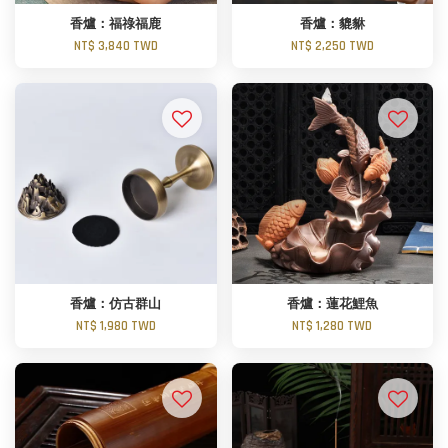
香爐：福祿福鹿
香爐：貔貅
NT$ 3,840 TWD
NT$ 2,250 TWD
香爐：仿古群山
香爐：蓮花鯉魚
NT$ 1,980 TWD
NT$ 1,280 TWD