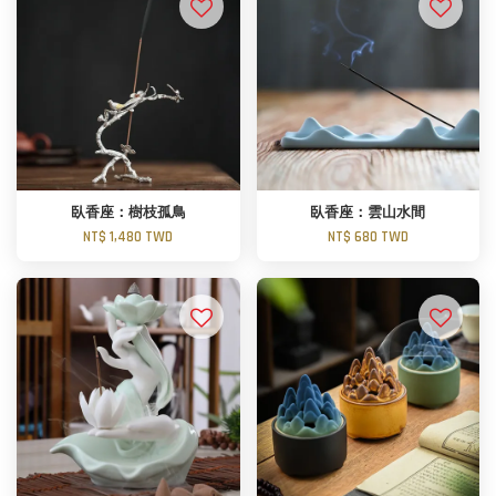
臥香座：樹枝孤鳥
臥香座：雲山水間
NT$ 1,480 TWD
NT$ 680 TWD