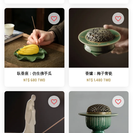
臥香座：仿生佛手瓜
香爐：梅子青瓷
NT$ 680 TWD
NT$ 1,480 TWD