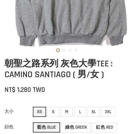
朝聖之路系列 灰色大學TEE :
CAMINO SANTIAGO ( 男/女 )
NT$ 1,280 TWD
大小
XS
S
M
L
XL
2XL
顔色
藍色 BLUE
綠色 GREEN
紅色 RED