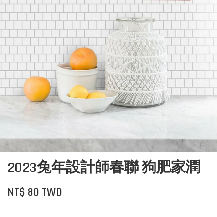
2023兔年設計師春聯 狗肥家潤
NT$ 80 TWD