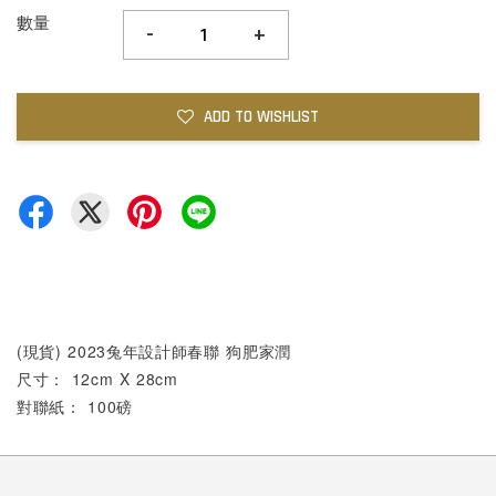
數量
-
+
ADD TO WISHLIST
(現貨) 2023兔年設計師春聯 狗肥家潤
尺寸： 12cm X 28cm
對聯紙： 100磅