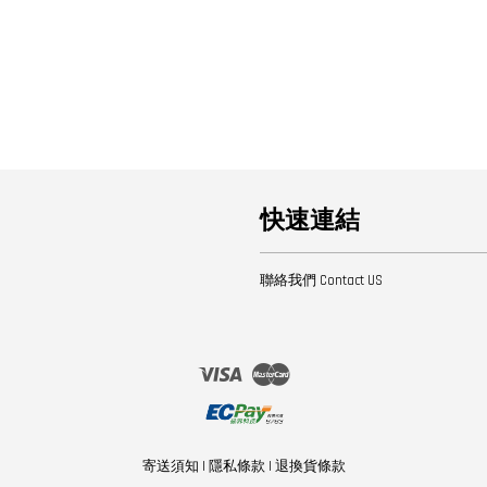
快速連結
聯絡我們 Contact US
Visa
Master
寄送須知
|
隱私條款
|
退換貨條款