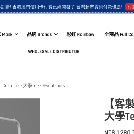
付
心訂購! 香港澳門信用卡付費已經開啓了 台灣超市貨到付款也是!
 Mask
品牌 Brands
彩虹 Rainbow
全商品 Full Ca
WHOLESALE DISTRIBUTOR
ustomize 大學Tee - Sweatshirts
【客製】N
大學Tee
NT$ 1,280