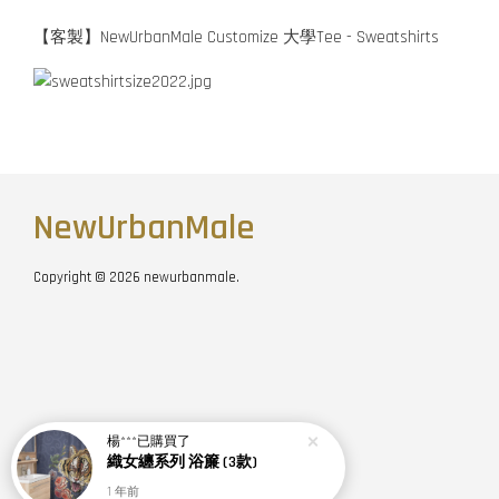
【客製】NewUrbanMale Customize 大學Tee - Sweatshirts
NewUrbanMale
Copyright © 2026 newurbanmale.
楊***
已購買了
織女纏系列 浴簾 (3款)
1 年前