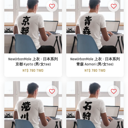
NewUrbanMale 上衣 - 日本系列
NewUrbanMale 上衣 - 日本系列
京都 Kyoto (男/女tee)
青森 Aomori (男/女tee)
NT$ 780 TWD
NT$ 780 TWD