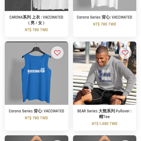
CARONA系列 上衣 : VACCINATED
Carona Series 背心: VACCINATED
( 男 / 女 )
NT$ 780 TWD
NT$ 780 TWD
Carona Series 背心: VACCINATED
BEAR Series 大熊系列 Pullover :
帽Tee
NT$ 780 TWD
NT$ 1,480 TWD