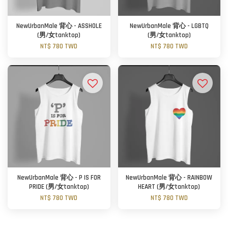
NewUrbanMale 背心 - ASSHOLE
NewUrbanMale 背心 - LGBTQ
(男/女tanktop)
(男/女tanktop)
NT$ 780 TWD
NT$ 780 TWD
NewUrbanMale 背心 - P IS FOR
NewUrbanMale 背心 - RAINBOW
PRIDE (男/女tanktop)
HEART (男/女tanktop)
NT$ 780 TWD
NT$ 780 TWD