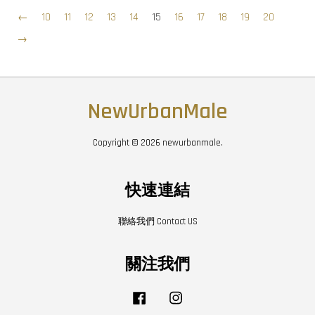
←
10
11
12
13
14
15
16
17
18
19
20
→
NewUrbanMale
Copyright © 2026 newurbanmale.
快速連結
聯絡我們 Contact US
關注我們
Facebook
Instagram