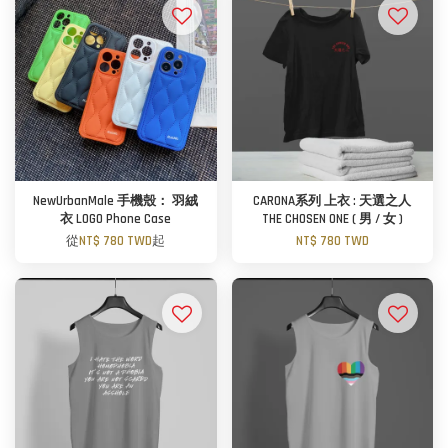
NewUrbanMale 手機殼： 羽絨
CARONA系列 上衣 : 天選之人
衣 LOGO Phone Case
THE CHOSEN ONE ( 男 / 女 )
從
NT$ 780 TWD
起
NT$ 780 TWD