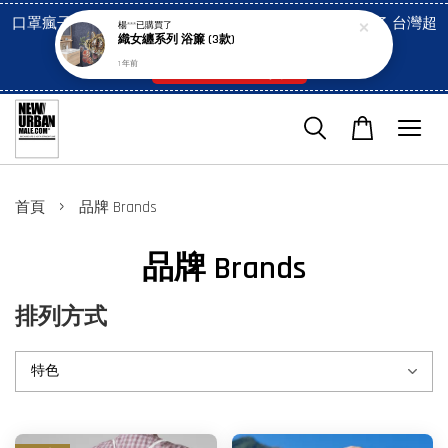
口罩瘋子官網, 放心訂購! 香港澳門信用卡付費已經開啓了 台灣超
市貨到付款也是!
付款方式/超商取貨！
›
首頁
品牌 Brands
品牌 Brands
排列方式