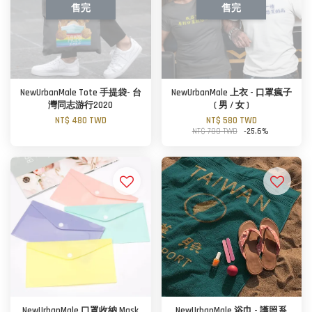
售完
售完
NewUrbanMale Tote 手提袋- 台
NewUrbanMale 上衣 - 口罩瘋子
灣同志游行2020
( 男 / 女 )
NT$ 480 TWD
NT$ 580 TWD
NT$ 780 TWD
-25.6%
NewUrbanMale 口罩收納 Mask
NewUrbanMale 浴巾 - 護照系