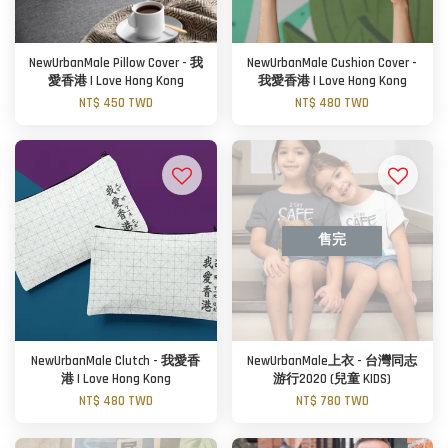
NewUrbanMale Pillow Cover - 我
NewUrbanMale Cushion Cover -
愛香港 I Love Hong Kong
我愛香港 I Love Hong Kong
NT$ 450 TWD
NT$ 480 TWD
售完
NewUrbanMale Clutch - 我愛香
NewUrbanMale上衣 - 台灣同志
港 I Love Hong Kong
游行2020 (兒童 KIDS)
NT$ 480 TWD
NT$ 780 TWD