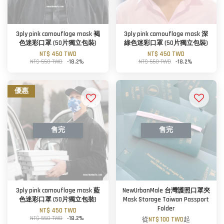
3ply pink camouflage mask 褐
3ply pink camouflage mask 深
色迷彩口罩 (50片獨立包裝)
綠色迷彩口罩 (50片獨立包裝)
NT$ 450 TWD
NT$ 450 TWD
NT$ 550 TWD
-18.2%
NT$ 550 TWD
-18.2%
優惠
售完
售完
3ply pink camouflage mask 藍
NewUrbanMale 台灣護照口罩夾
色迷彩口罩 (50片獨立包裝)
Mask Storage Taiwan Passport
Folder
NT$ 450 TWD
NT$ 550 TWD
-18.2%
從
NT$ 100 TWD
起