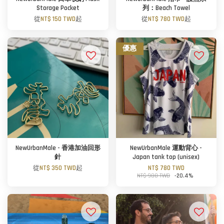
Storage Pocket
列：Beach Towel
從
NT$ 150 TWD
起
從
NT$ 780 TWD
起
優惠
NewUrbanMale - 香港加油回形
NewUrbanMale 運動背心 -
針
Japan tank top (unisex)
從
NT$ 350 TWD
起
NT$ 780 TWD
NT$ 980 TWD
-20.4%