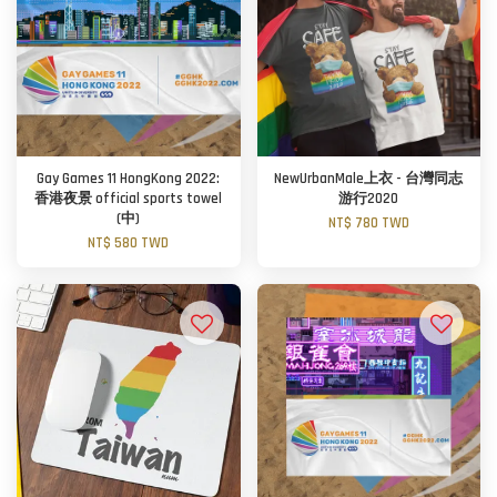
Gay Games 11 HongKong 2022:
NewUrbanMale上衣 - 台灣同志
香港夜景 official sports towel
游行2020
(中)
NT$ 780 TWD
NT$ 580 TWD