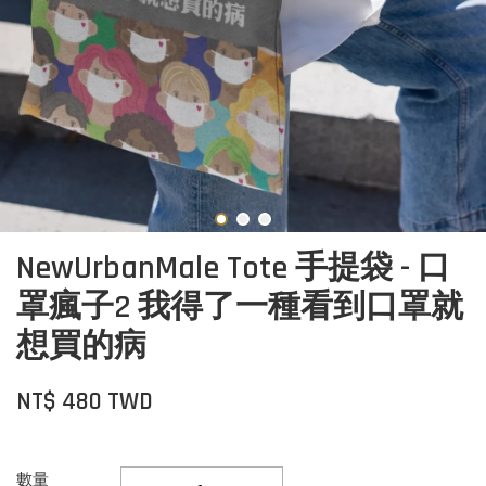
NewUrbanMale Tote 手提袋 - 口
罩瘋子2 我得了一種看到口罩就
想買的病
NT$ 480 TWD
數量