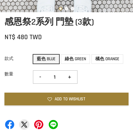
感恩祭2系列 門墊 (3款)
NT$ 480 TWD
款式
藍色 BLUE
綠色 GREEN
橘色 ORANGE
數量
-
+
ADD TO WISHLIST