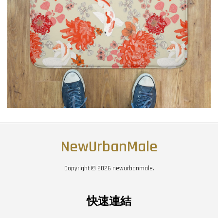
NewUrbanMale
Copyright © 2026 newurbanmale.
快速連結