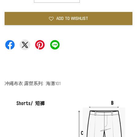
ADD TO WISHLIST
冲繩布衣 露營系列: 海灘101