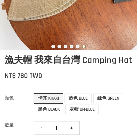
漁夫帽 我來自台灣 Camping Hat
NT$ 780 TWD
顔色
卡其 KHAKI
藍色 BLUE
綠色 GREEN
黑色 BLACK
灰藍 OFFBLUE
數量
-
+