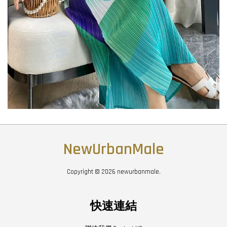
NewUrbanMale
Copyright © 2026 newurbanmale.
快速連結